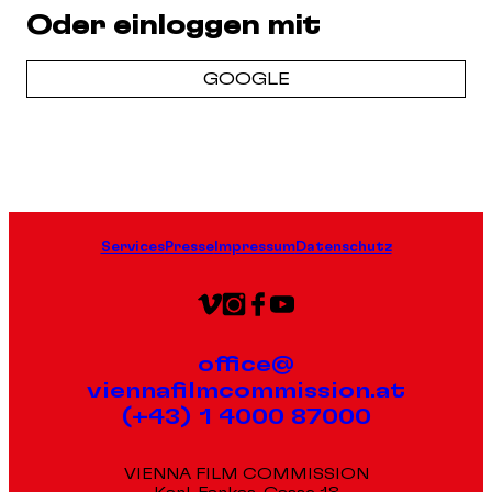
Oder einloggen mit
GOOGLE
Services
Presse
Impressum
Datenschutz
office@
viennafilmcommission.at
(+43) 1 4000 87000
VIENNA FILM COMMISSION