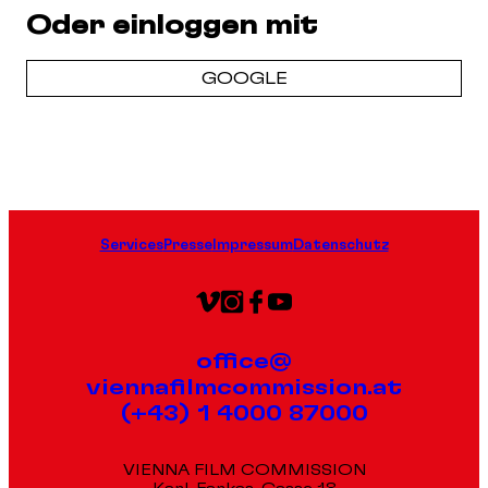
Oder einloggen mit
GOOGLE
Services
Presse
Impressum
Datenschutz
office@
viennafilmcommission.at
(+43) 1 4000 87000
VIENNA FILM COMMISSION